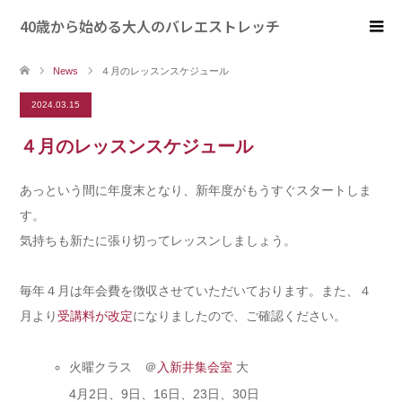
40歳から始める大人のバレエストレッチ
News
４月のレッスンスケジュール
2024.03.15
４月のレッスンスケジュール
あっという間に年度末となり、新年度がもうすぐスタートしま
す。
気持ちも新たに張り切ってレッスンしましょう。
毎年４月は年会費を徴収させていただいております。また、４
月より
受講料が改定
になりましたので、ご確認ください。
火曜クラス ＠
入新井集会室
大
4月2日、9日、16日、23日、30日