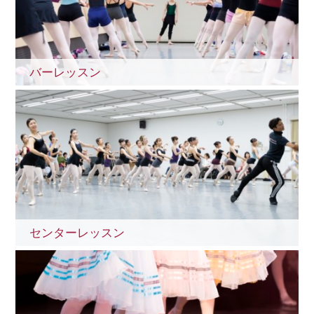
バーレッスン
センターレッスン