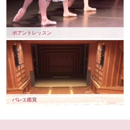
ポアントレッスン
バレエ鑑賞