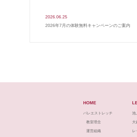
2026.06.25
2026年7月の体験無料キャンペーンのご案内
HOME
L
バレエストレッチ
池
教室理念
大
運営組織
レ