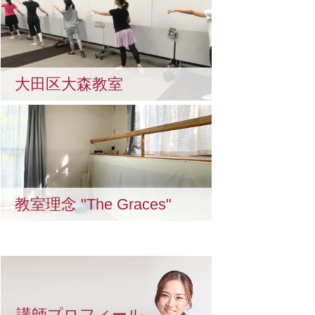
大田区大森教室
教室理念 "The Graces"
講師プロフィール