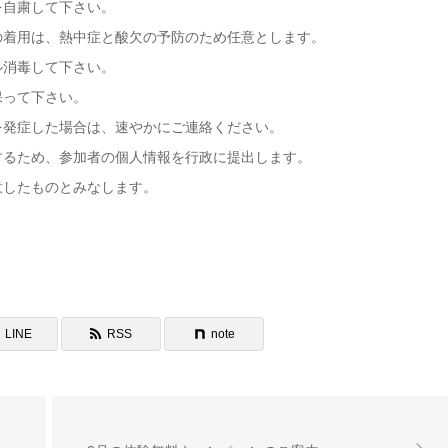
を自粛して下さい。
の着用は、熱中症と酸欠の予防のため任意とします。
ル消毒して下さい。
保って下さい。
を発症した場合は、速やかにご連絡ください。
するため、参加者の個人情報を行政に提出します。
意したものとみなします。
LINE
RSS
note