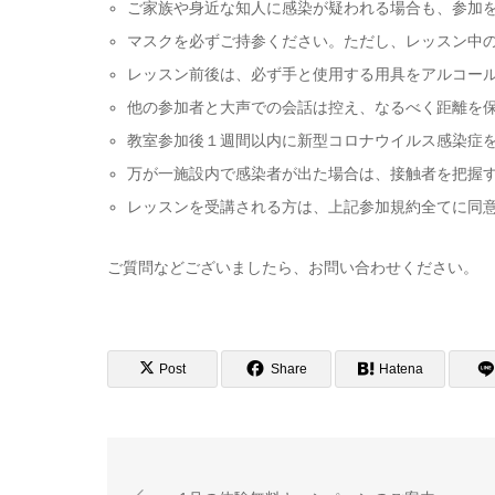
ご家族や身近な知人に感染が疑われる場合も、参加
マスクを必ずご持参ください。ただし、レッスン中
レッスン前後は、必ず手と使用する用具をアルコー
他の参加者と大声での会話は控え、なるべく距離を
教室参加後１週間以内に新型コロナウイルス感染症
万が一施設内で感染者が出た場合は、接触者を把握
レッスンを受講される方は、上記参加規約全てに同
ご質問などございましたら、お問い合わせください。
Post
Share
Hatena