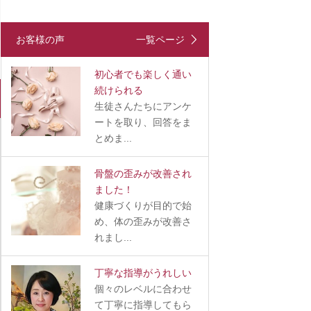
お客様の声
一覧ページ
初心者でも楽しく通い
続けられる
生徒さんたちにアンケ
ートを取り、回答をま
とめま...
骨盤の歪みが改善され
ました！
健康づくりが目的で始
め、体の歪みが改善さ
れまし...
丁寧な指導がうれしい
個々のレベルに合わせ
て丁寧に指導してもら