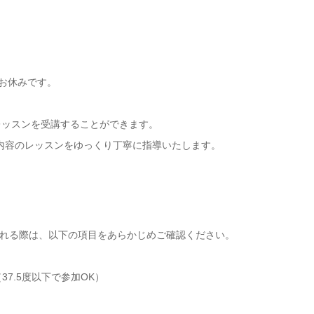
めお休みです。
レッスンを受講することができます。
内容のレッスンをゆっくり丁寧に指導いたします。
れる際は、以下の項目をあらかじめご確認ください。
7.5度以下で参加OK）