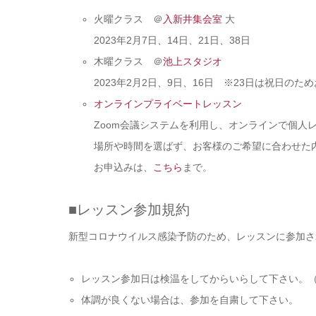
火曜クラス ＠
入新井集会室
大
2023年2月7日、14日、21日、38日
木曜クラス ＠
池上スタジオ
2023年2月2日、9日、16日 ※23日は祝日のた
オンラインプライベートレッスン
Zoom会議システムを利用し、オンラインで個人
場所や時間を選ばず、お客様のご希望に合わせた
お申込みは、
こちら
まで。
■レッスン参加規約
新型コロナウイルス感染予防のため、レッスンに参加さ
レッスン参加日は検温をしてからいらして下さい。（3
体調が良くない場合は、参加を自粛して下さい。