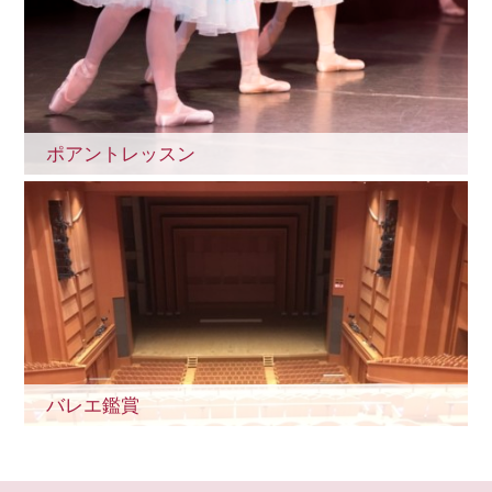
ポアントレッスン
バレエ鑑賞